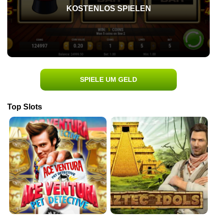
KOSTENLOS SPIELEN
SPIELE UM GELD
Top Slots