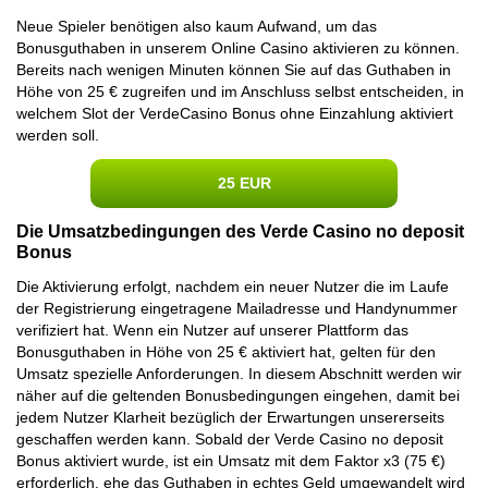
Neue Spieler benötigen also kaum Aufwand, um das
Bonusguthaben in unserem Online Casino aktivieren zu können.
Bereits nach wenigen Minuten können Sie auf das Guthaben in
Höhe von 25 € zugreifen und im Anschluss selbst entscheiden, in
welchem Slot der VerdeCasino Bonus ohne Einzahlung aktiviert
werden soll.
25 EUR
Die Umsatzbedingungen des Verde Casino no deposit
Bonus
Die Aktivierung erfolgt, nachdem ein neuer Nutzer die im Laufe
der Registrierung eingetragene Mailadresse und Handynummer
verifiziert hat. Wenn ein Nutzer auf unserer Plattform das
Bonusguthaben in Höhe von 25 € aktiviert hat, gelten für den
Umsatz spezielle Anforderungen. In diesem Abschnitt werden wir
näher auf die geltenden Bonusbedingungen eingehen, damit bei
jedem Nutzer Klarheit bezüglich der Erwartungen unsererseits
geschaffen werden kann. Sobald der Verde Casino no deposit
Bonus aktiviert wurde, ist ein Umsatz mit dem Faktor x3 (75 €)
erforderlich, ehe das Guthaben in echtes Geld umgewandelt wird