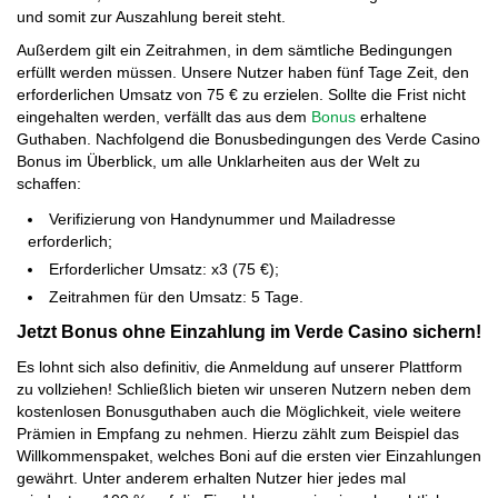
und somit zur Auszahlung bereit steht.
Außerdem gilt ein Zeitrahmen, in dem sämtliche Bedingungen
erfüllt werden müssen. Unsere Nutzer haben fünf Tage Zeit, den
erforderlichen Umsatz von 75 € zu erzielen. Sollte die Frist nicht
eingehalten werden, verfällt das aus dem
Bonus
erhaltene
Guthaben. Nachfolgend die Bonusbedingungen des Verde Casino
Bonus im Überblick, um alle Unklarheiten aus der Welt zu
schaffen:
Verifizierung von Handynummer und Mailadresse
erforderlich;
Erforderlicher Umsatz: x3 (75 €);
Zeitrahmen für den Umsatz: 5 Tage.
Jetzt Bonus ohne Einzahlung im Verde Casino sichern!
Es lohnt sich also definitiv, die Anmeldung auf unserer Plattform
zu vollziehen! Schließlich bieten wir unseren Nutzern neben dem
kostenlosen Bonusguthaben auch die Möglichkeit, viele weitere
Prämien in Empfang zu nehmen. Hierzu zählt zum Beispiel das
Willkommenspaket, welches Boni auf die ersten vier Einzahlungen
gewährt. Unter anderem erhalten Nutzer hier jedes mal