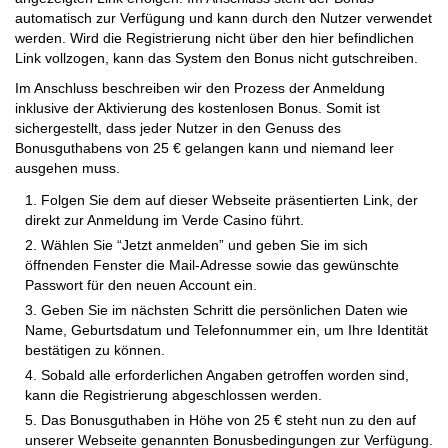
automatisch zur Verfügung und kann durch den Nutzer verwendet
werden. Wird die Registrierung nicht über den hier befindlichen
Link vollzogen, kann das System den Bonus nicht gutschreiben.
Im Anschluss beschreiben wir den Prozess der Anmeldung
inklusive der Aktivierung des kostenlosen Bonus. Somit ist
sichergestellt, dass jeder Nutzer in den Genuss des
Bonusguthabens von 25 € gelangen kann und niemand leer
ausgehen muss.
Folgen Sie dem auf dieser Webseite präsentierten Link, der
direkt zur Anmeldung im Verde Casino führt.
Wählen Sie “Jetzt anmelden” und geben Sie im sich
öffnenden Fenster die Mail-Adresse sowie das gewünschte
Passwort für den neuen Account ein.
Geben Sie im nächsten Schritt die persönlichen Daten wie
Name, Geburtsdatum und Telefonnummer ein, um Ihre Identität
bestätigen zu können.
Sobald alle erforderlichen Angaben getroffen worden sind,
kann die Registrierung abgeschlossen werden.
Das Bonusguthaben in Höhe von 25 € steht nun zu den auf
unserer Webseite genannten Bonusbedingungen zur Verfügung.